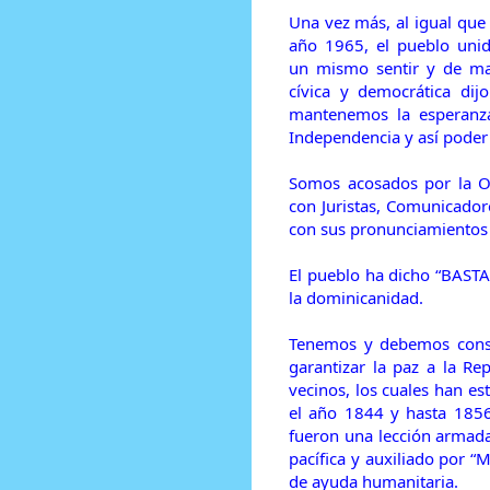
Una vez más, al igual que 
año 1965, el pueblo uni
un mismo sentir y de m
cívica y democrática d
mantenemos la esperanza
Independencia y así poder
Somos acosados por la O
con Juristas, Comunicador
con sus pronunciamientos y
El pueblo ha dicho “BASTA 
la dominicanidad.
Tenemos y debemos cons
garantizar la paz a la Re
vecinos, los cuales han es
el año 1844 y hasta 1856,
fueron una lección armad
pacífica y auxiliado por
de ayuda humanitaria.