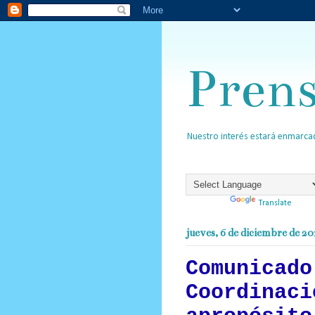
Pren
Nuestro interés estará enmarcad
Powered by
Translate
jueves, 6 de diciembre de 20
Comunicado
Coordinaci