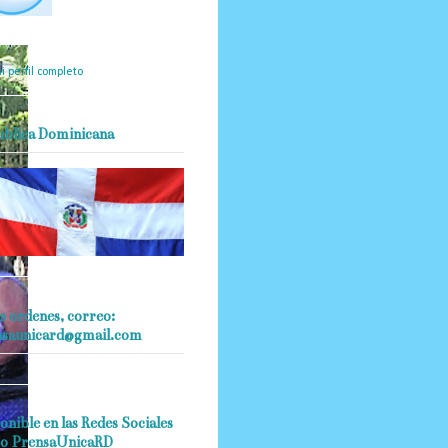
mantendrá políticas
estrictas basadas en la
ividad, veracidad y criterio
dístico en todo momento.
i perfil completo
ublica Dominicana
s ordenes, correo:
nsaunicard@gmail.com
onible en las Redes Sociales
o PrensaUnicaRD