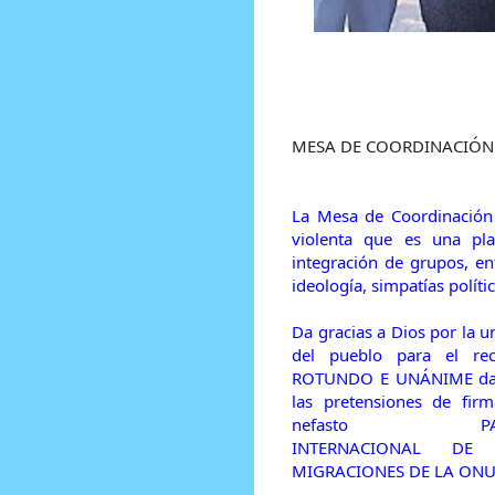
Prensa Única RD
MESA DE COORDINACIÓN
La Mesa de Coordinación N
violenta que es una plat
integración de grupos, ent
ideología, simpatías polític
Da gracias a Dios por la u
del pueblo para el re
ROTUNDO E UNÁNIME da
las pretensiones de firm
nefasto PA
INTERNACIONAL DE
MIGRACIONES DE LA ONU