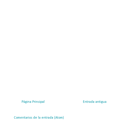
Página Principal
Entrada antigua
ribirse a:
Comentarios de la entrada (Atom)