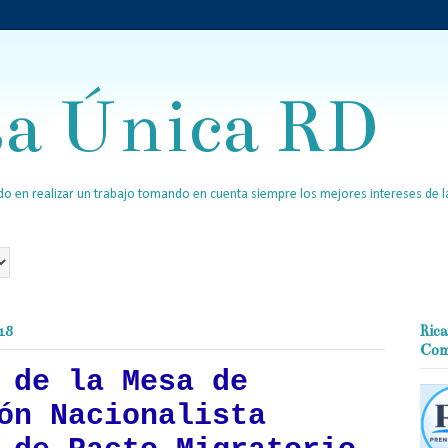
sa Única RD
o en realizar un trabajo tomando en cuenta siempre los mejores intereses de la
18
Rica
Com
 de la Mesa de
ón Nacionalista