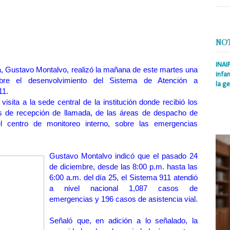
NO
INAI
ia, Gustavo Montalvo, realizó la mañana de este martes una
infan
bre el desenvolvimiento del Sistema de Atención a
la ge
11.
Prens
 visita a la sede central de la institución donde recibió los
Rodrí
s de recepción de llamada, de las áreas de despacho de
es la
el centro de monitoreo interno, sobre las emergencias
Nacio
Gustavo Montalvo indicó que el pasado 24
de diciembre, desde las 8:00 p.m. hasta las
6:00 a.m. del día 25, el Sistema 911 atendió
a nivel nacional 1,087 casos de
emergencias y 196 casos de asistencia vial.
Señaló que, en adición a lo señalado, la