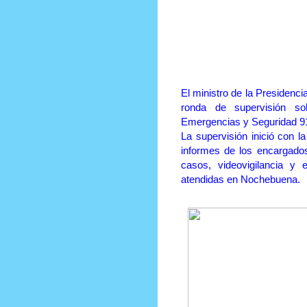
Prensa Única RD
El ministro de la Presidenc
ronda de supervisión so
Emergencias y Seguridad 9
La supervisión inició con la
informes de los encargado
casos, videovigilancia y 
atendidas en Nochebuena.