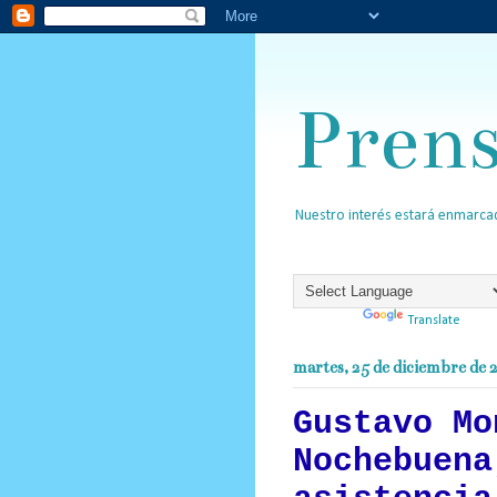
Pren
Nuestro interés estará enmarcad
Powered by
Translate
martes, 25 de diciembre de 
Gustavo Mo
Nochebuena