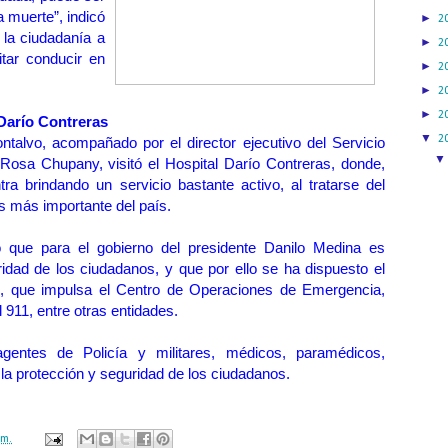
la muerte”, indicó
►
2
 la ciudadanía a
►
2
tar conducir en
►
2
►
2
►
2
 Darío Contreras
▼
2
ntalvo, acompañado por el director ejecutivo del Servicio
Rosa Chupany, visitó el Hospital Darío Contreras, donde,
ra brindando un servicio bastante activo, al tratarse del
s más importante del país.
 que para el gobierno del presidente Danilo Medina es
uridad de los ciudadanos, y que por ello se ha dispuesto el
”, que impulsa el Centro de Operaciones de Emergencia,
l 911, entre otras entidades.
gentes de Policía y militares, médicos, paramédicos,
 la protección y seguridad de los ciudadanos.
.m.