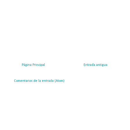
Página Principal
Entrada antigua
ribirse a:
Comentarios de la entrada (Atom)