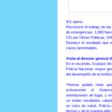
911 opera.
Reconoció el trabajo de las
de emergencias, 1,080 fuero
231 por Obras Públicas, 104
Destacó el resultado que 
casos lamentables.
Visita al director general 
En el recorrido, Gustavo Mon
Policía Nacional, mayor ge
del desempeño de la instituc
“Hemos podido notar qu
activamente el Sistem
orientaciones de lugar, y 
se evitan resultados catast
un caso de salud, Policía o
tiempo y de la manera adec