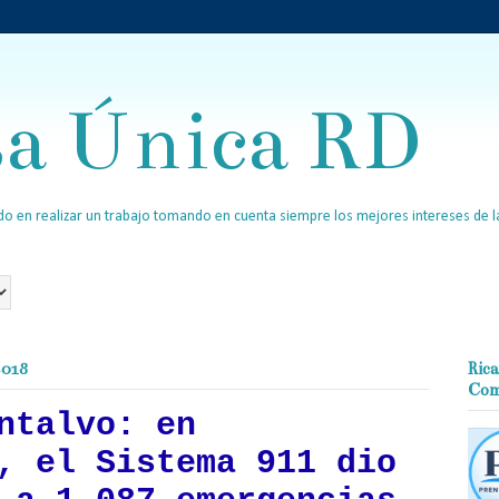
sa Única RD
o en realizar un trabajo tomando en cuenta siempre los mejores intereses de la
2018
Rica
Com
ntalvo: en
, el Sistema 911 dio