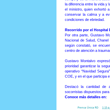
la diferencia entre la vida y 
el ministro, quien exhortó a
conservar la calma y a evi
condiciones de ebriedad.
Recorrido por el Hospital
Por otra parte, Gustavo Mo
Nacional de Salud, Chanel 
según constató, se encuent
centro de atención a trauma
Gustavo Montalvo expresó
prioridad garantizar la seg
operativo “Navidad Segura
COE, y en el que participa e
Destacó la cantidad de a
socorristas dispuestos para
Conoce más detalles en:
Posted by
Prensa Única RD
at
1:15 p