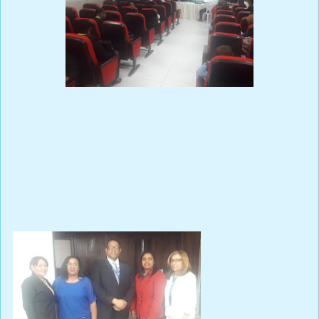
Prensa Única RD