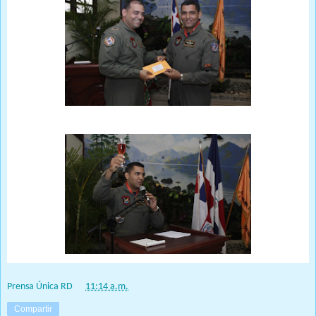
Prensa Única RD
at
11:14 a.m.
Compartir