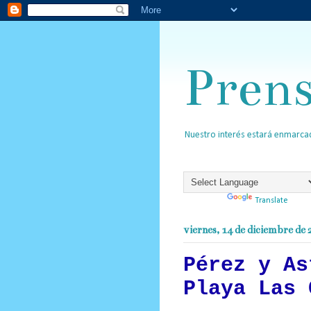
Pren
Nuestro interés estará enmarcad
Powered by
Translate
viernes, 14 de diciembre de
Pérez y As
Playa Las 