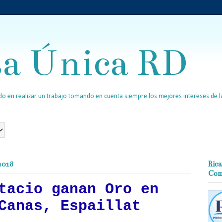
sa Única RD
o en realizar un trabajo tomando en cuenta siempre los mejores intereses de la
 2018
Rica
Com
tacio ganan Oro en
Canas, Espaillat