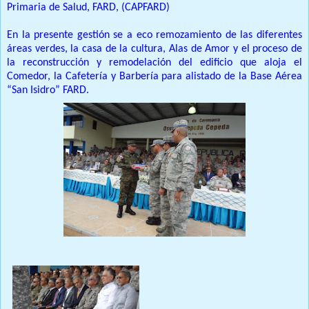
Primaria de Salud, FARD, (CAPFARD)
En la presente gestión se a eco remozamiento de las diferentes
áreas verdes, la casa de la cultura, Alas de Amor y el proceso de
la reconstrucción y remodelación del edificio que aloja el
Comedor, la Cafetería y Barbería para alistado de la Base Aérea
“San Isidro” FARD.