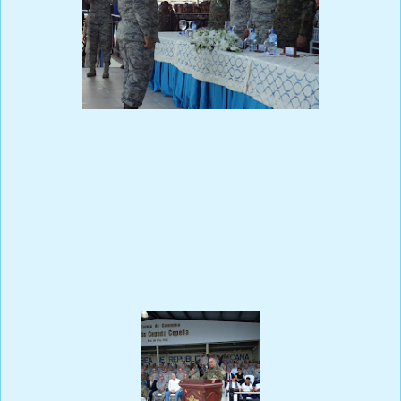
Prensa Única RD
Por Ricardo Rojas Vicioso