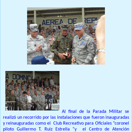
Al final de la Parada Militar se
realizó un recorrido por las instalaciones que fueron inauguradas
y reinauguradas como el
Club Recreativo para Oficiales “coronel
piloto Guillermo T. Ruiz Estrella “y
el Centro de Atención