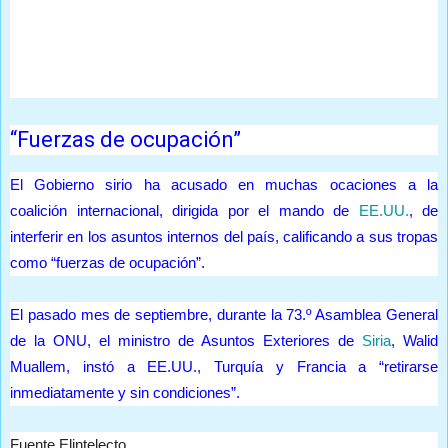
“Fuerzas de ocupación”
El Gobierno sirio ha acusado en muchas ocaciones a la
coalición internacional, dirigida por el mando de
EE.UU.
, de
interferir en los asuntos internos del país, calificando a sus tropas
como “fuerzas de ocupación”.
El pasado mes de septiembre, durante la 73.º Asamblea General
de la ONU, el ministro de Asuntos Exteriores de
Siria
, Walid
Muallem, instó a EE.UU., Turquía y Francia a “retirarse
inmediatamente y sin condiciones”.
Fuente Elintelecto