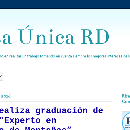
sa Única RD
o en realizar un trabajo tomando en cuenta siempre los mejores intereses de la
e 2018
Rica
Com
ealiza graduación de
“Experto en