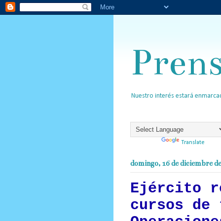
Pren
Nuestro interés estará enmarcad
Powered by
Translate
domingo, 16 de diciembre d
Ejército r
cursos de 