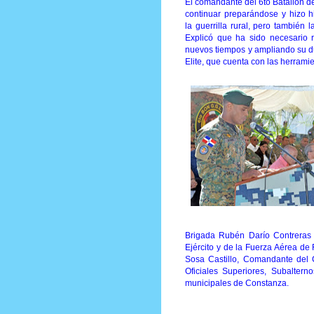
El comandante del 6to Batallón d
continuar preparándose y hizo h
la
guerrilla rural, pero también
Explicó que ha sido necesario r
nuevos tiempos y ampliando su d
Elite, que cuenta con las herrami
Brigada Rubén Darío Contreras
Ejército y de la Fuerza Aérea de
Sosa Castillo, Comandante del
Oficiales Superiores, Subaltern
municipales de Constanza.