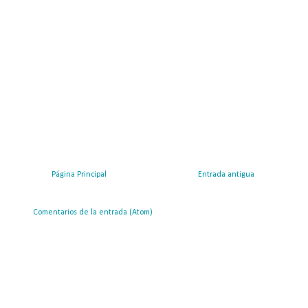
Página Principal
Entrada antigua
ribirse a:
Comentarios de la entrada (Atom)