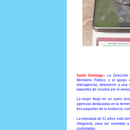
Prensa Única RD
Santo Domingo
.
-
La Dirección 
Ministerio Público y el apoyo
interagencial, detuvieron a una 
paquetes de cocaína por el aeropu
La mujer llegó en un vuelo proc
agencias destacadas en la termina
tres paquetes de la sustancia, co
La imputada de 31 años, está sien
Altagracia, para ser sometida a 
controladas.