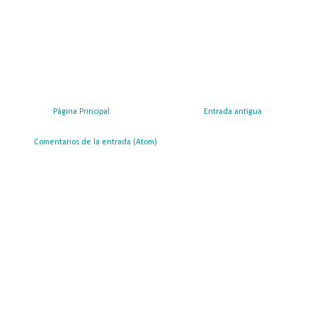
Página Principal
Entrada antigua
ribirse a:
Comentarios de la entrada (Atom)