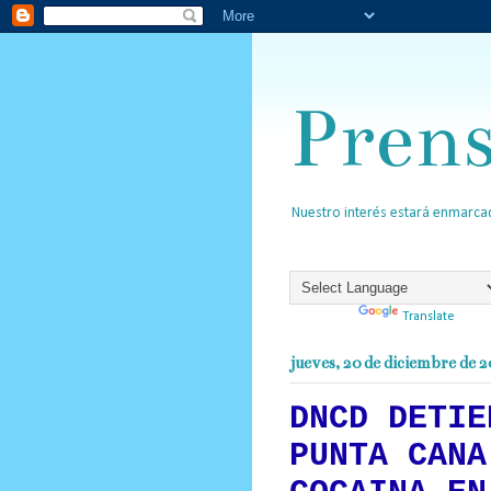
Pren
Nuestro interés estará enmarcad
Powered by
Translate
jueves, 20 de diciembre de 
DNCD DETIE
PUNTA CANA