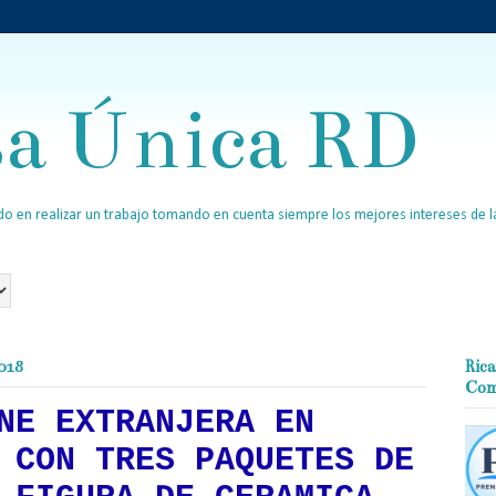
sa Única RD
o en realizar un trabajo tomando en cuenta siempre los mejores intereses de la
2018
Rica
Com
NE EXTRANJERA EN
 CON TRES PAQUETES DE