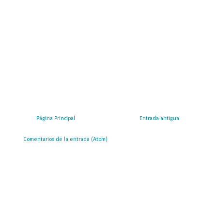
Página Principal
Entrada antigua
ribirse a:
Comentarios de la entrada (Atom)