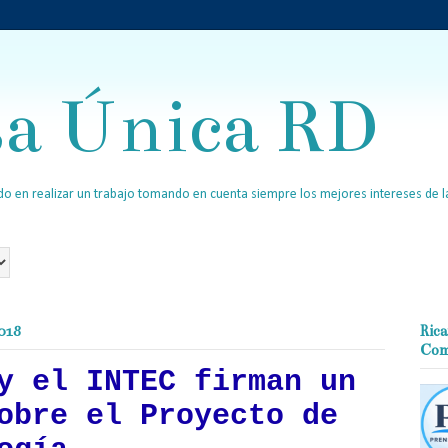
sa Única RD
o en realizar un trabajo tomando en cuenta siempre los mejores intereses de la
2018
Rica
Com
y el INTEC firman un
obre el Proyecto de