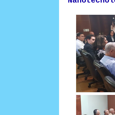
Nanotecnol