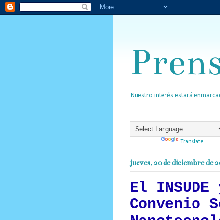
Pren
Nuestro interés estará enmarcad
Powered by
Translate
jueves, 20 de diciembre de 
El INSUDE 
Convenio S