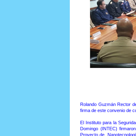
Prensa Única RD
POR: CRISTIAN DESCHA
Rolando Guzmán Rector del 
firma de este convenio de c
El Instituto para la Seguri
Domingo (INTEC) firmaron u
Proyecto de Nanotecnología