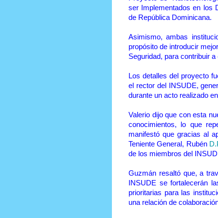
ser Implementados en los D
de República Dominicana.
Asimismo, ambas instituc
propósito de introducir mej
Seguridad, para contribuir a 
Los detalles del proyecto fu
el rector del INSUDE, gene
durante un acto realizado en
Valerio dijo que con esta n
conocimientos, lo que reper
manifestó que gracias al a
Teniente General, Rubén
D.
de los miembros del INSUD
Guzmán resaltó que, a trav
INSUDE se fortalecerán la
prioritarias para las inst
una relación de colaboració