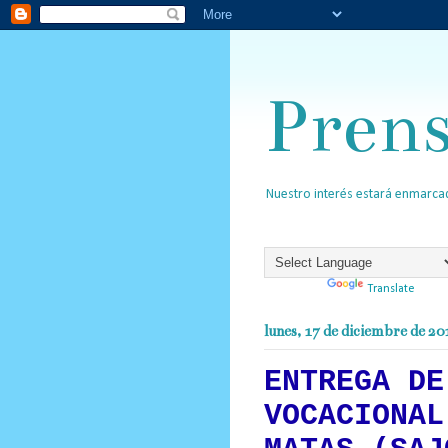
Pren
Nuestro interés estará enmarcad
Powered by
Translate
lunes, 17 de diciembre de 20
ENTREGA DE
VOCACIONAL