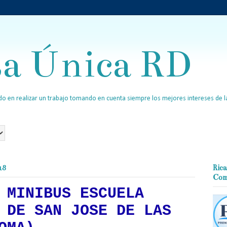
sa Única RD
o en realizar un trabajo tomando en cuenta siempre los mejores intereses de la
18
Rica
Com
 MINIBUS ESCUELA
 DE SAN JOSE DE LAS