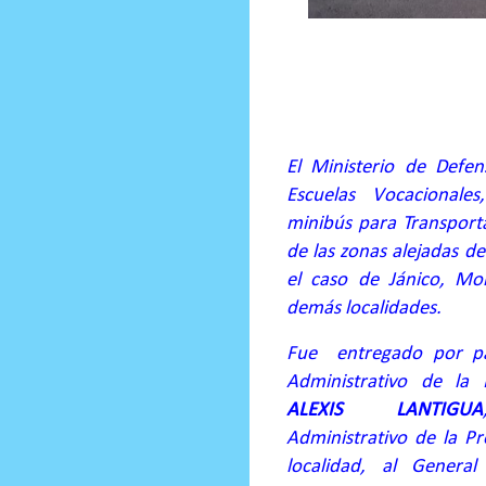
Prensa Única RD
El Ministerio de Defen
Escuelas Vocacionale
minibús para Transporta
de las zonas alejadas d
el caso de Jánico, Mo
demás localidades.
Fue
entregado por pa
Administrativo de la P
ALEXIS LANTIGUA
Administrativo de la Pr
localidad, al Gener