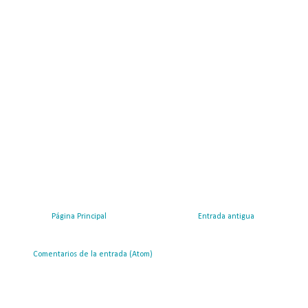
Página Principal
Entrada antigua
ribirse a:
Comentarios de la entrada (Atom)