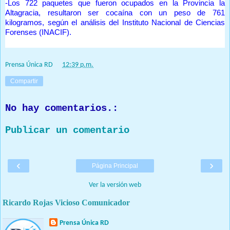
-Los 722 paquetes que fueron ocupados en la Provincia la
Altagracia, resultaron ser cocaína con un peso de 761
kilogramos, según el análisis del Instituto Nacional de Ciencias
Forenses (INACIF).
Prensa Única RD
at
12:39 p.m.
Compartir
No hay comentarios.:
Publicar un comentario
‹
›
Página Principal
Ver la versión web
Ricardo Rojas Vicioso Comunicador
Prensa Única RD