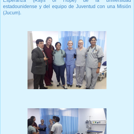
Esperanza (Rays of Hope) de la universidad
estadounidense y del equipo de Juventud con una Misión
(Jucum).