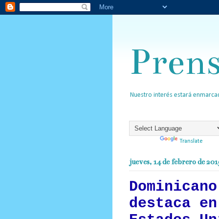
Pren
Nuestro interés estará enmarcad
Powered by
Translate
jueves, 14 de febrero de 201
Dominicano
destaca en