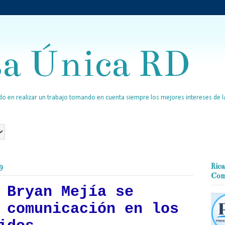
sa Única RD
o en realizar un trabajo tomando en cuenta siempre los mejores intereses de la
9
Rica
Com
 Bryan Mejía se
 comunicación en los