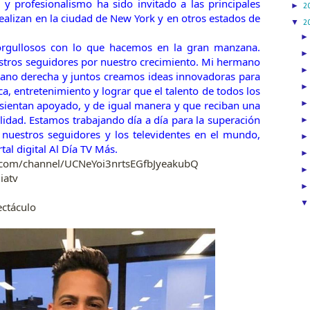
 y profesionalismo ha sido invitado a las principales
►
2
ealizan en la ciudad de New York y en otros estados de
▼
2
rgullosos con lo que hacemos en la gran manzana.
estros seguidores por nuestro crecimiento. Mi hermano
mano derecha y juntos creamos ideas innovadoras para
ca, entretenimiento y lograr que el talento de todos los
sientan apoyado, y de igual manera y que reciban una
lidad. Estamos trabajando día a día para la superación
 nuestros seguidores y los televidentes en el mundo,
tal digital Al Día TV Más.
.com/channel/UCNeYoi3nrtsEGfbJyeakubQ
iatv
m
ectáculo