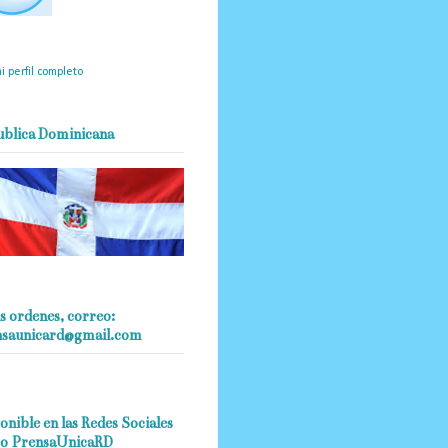
mantendrá políticas
estrictas basadas en la
ividad, veracidad y criterio
dístico en todo momento.
i perfil completo
ublica Dominicana
s ordenes, correo:
nsaunicard@gmail.com
onible en las Redes Sociales
o PrensaUnicaRD