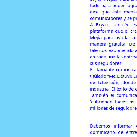
todo para poder logra
dice que este mensa
comunicadores y se pr
A Bryan, también e
plataforma que el cr
Mejía para ayudar a 
manera gratuita. De
talentos exponiendo a
en cada una las entrev
sus seguidores.
El flamante comunica
titúlado “Me Detuve E
de televisión, donde
industria. El éxito de
También el comunica
“cubriendo todas las
millones de seguidore
Debemos informar q
dominicano de entre