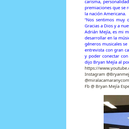
carisma, personalidad
premiaciones que se r
la nación Americana.
“Nos sentimos muy o
Gracias a Dios y a nu
Adrián Mejía, es mi 
desarrollar en la músi
géneros musicales se 
entrevista con gran ca
y poder conectar con
dijo Bryan Mejía al por
https://www.youtube
Instagram @Bryanmej
@miralacamaranyco
Fb @ Bryan Mejía Esp