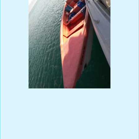
Prensa Única RD