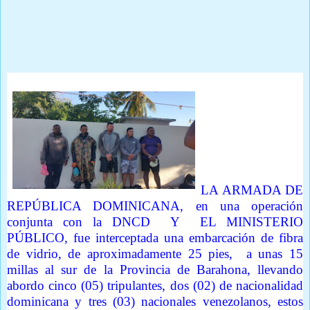
Detiene cinco personas dentro de los cuales hay tres
venezolanos
LA ARMADA DE
REPÚBLICA DOMINICANA, en una operación
conjunta con la DNCD Y EL MINISTERIO
PÚBLICO, fue interceptada una embarcación de fibra
de vidrio, de aproximadamente 25 pies, a unas 15
millas al sur de la Provincia de Barahona, llevando
abordo cinco (05) tripulantes, dos (02) de nacionalidad
dominicana y tres (03) nacionales venezolanos, estos