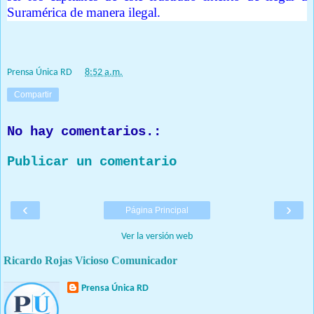
Suramérica de manera ilegal.
Prensa Única RD
at
8:52 a.m.
Compartir
No hay comentarios.:
Publicar un comentario
‹
›
Página Principal
Ver la versión web
Ricardo Rojas Vicioso Comunicador
Prensa Única RD
Nuestro medio de comunicación mantendrá políticas estrictas