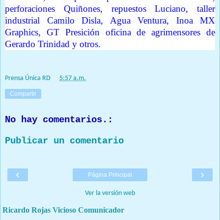
perforaciones Quiñones, repuestos Luciano, taller
industrial Camilo Disla, Agua Ventura, Inoa MX
Graphics, GT Presición oficina de agrimensores de
Gerardo Trinidad y otros.
Prensa Única RD
at
5:57 a.m.
Compartir
No hay comentarios.:
Publicar un comentario
‹
›
Página Principal
Ver la versión web
Ricardo Rojas Vicioso Comunicador