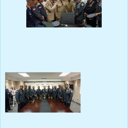
Prensa Única RD