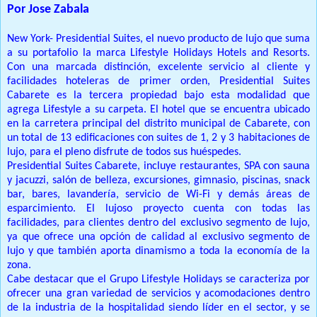
Por Jose Zabala
New York- Presidential Suites, el nuevo producto de lujo que suma
a su portafolio la marca Lifestyle Holidays Hotels and Resorts.
Con una marcada distinción, excelente servicio al cliente y
facilidades hoteleras de primer orden, Presidential Suites
Cabarete es la tercera propiedad bajo esta modalidad que
agrega Lifestyle a su carpeta. El hotel que se encuentra ubicado
en la carretera principal del distrito municipal de Cabarete, con
un total de 13 edificaciones con suites de 1, 2 y 3 habitaciones de
lujo, para el pleno disfrute de todos sus huéspedes.
Presidential Suites Cabarete, incluye restaurantes, SPA con sauna
y jacuzzi, salón de belleza, excursiones, gimnasio, piscinas, snack
bar, bares, lavandería, servicio de Wi-Fi y demás áreas de
esparcimiento. El lujoso proyecto cuenta con todas las
facilidades, para clientes dentro del exclusivo segmento de lujo,
ya que ofrece una opción de calidad al exclusivo segmento de
lujo y que también aporta dinamismo a toda la economía de la
zona.
Cabe destacar que el Grupo Lifestyle Holidays se caracteriza por
ofrecer una gran variedad de servicios y acomodaciones dentro
de la industria de la hospitalidad siendo líder en el sector, y se