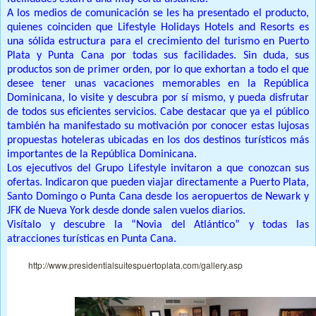
A los medios de comunicación se les ha presentado el producto,
quienes coinciden que Lifestyle Holidays Hotels and Resorts es
una sólida estructura para el crecimiento del turismo en Puerto
Plata y Punta Cana por todas sus facilidades. Sin duda, sus
productos son de primer orden, por lo que exhortan a todo el que
desee tener unas vacaciones memorables en la República
Dominicana, lo visite y descubra por sí mismo, y pueda disfrutar
de todos sus eficientes servicios. Cabe destacar que ya el público
también ha manifestado su motivación por conocer estas lujosas
propuestas hoteleras ubicadas en los dos destinos turísticos más
importantes de la República Dominicana.
Los ejecutivos del Grupo Lifestyle invitaron a que conozcan sus
ofertas. Indicaron que pueden viajar directamente a Puerto Plata,
Santo Domingo o Punta Cana desde los aeropuertos de Newark y
JFK de Nueva York desde donde salen vuelos diarios.
Visítalo y descubre la “Novia del Atlántico” y todas las
atracciones turísticas en Punta Cana.
http://www.presidentialsuitespuertoplata.com/gallery.asp