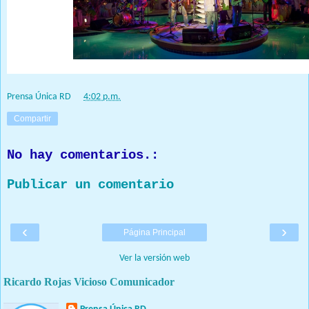
Prensa Única RD
at
4:02 p.m.
Compartir
No hay comentarios.:
Publicar un comentario
‹
›
Página Principal
Ver la versión web
Ricardo Rojas Vicioso Comunicador