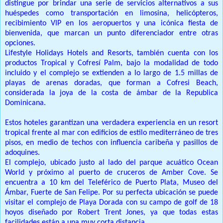
distingue por brindar una serie de servicios alternativos a sus
huéspedes como transportación en limosina, helicópteros,
recibimiento VIP en los aeropuertos y una icónica fiesta de
bienvenida, que marcan un punto diferenciador entre otras
opciones.
Lifestyle Holidays Hotels and Resorts, también cuenta con los
productos Tropical y Cofresí Palm, bajo la modalidad de todo
incluido y el complejo se extienden a lo largo de 1.5 millas de
playas de arenas doradas, que forman a Cofresi Beach,
considerada la joya de la costa de ámbar de la Republica
Dominicana.
Estos hoteles garantizan una verdadera experiencia en un resort
tropical frente al mar con edificios de estilo mediterráneo de tres
pisos, en medio de techos con influencia caribeña y pasillos de
adoquines.
El complejo, ubicado justo al lado del parque acuático Ocean
World y próximo al puerto de cruceros de Amber Cove. Se
encuentra a 10 km del Teleférico de Puerto Plata, Museo del
Ámbar, Fuerte de San Felipe. Por su perfecta ubicación se puede
visitar el complejo de Playa Dorada con su campo de golf de 18
hoyos diseñado por Robert Trent Jones, ya que todas estas
facilidades están a una muy corta distancia.