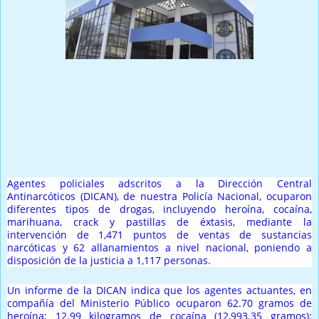
Prensa Única RD
Agentes policiales adscritos a la Dirección Central
Antinarcóticos (DICAN), de nuestra Policía Nacional, ocuparon
diferentes tipos de drogas, incluyendo heroína, cocaína,
marihuana, crack y pastillas de éxtasis, mediante la
intervención de 1,471 puntos de ventas de sustancias
narcóticas y 62 allanamientos a nivel nacional, poniendo a
disposición de la justicia a 1,117 personas.
Un informe de la DICAN indica que los agentes actuantes, en
compañía del Ministerio Público ocuparon 62.70 gramos de
heroína; 12.99 kilogramos de cocaína (12,993.35 gramos);