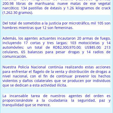
200.98 libras de marihuana; nueve matas de ese vegetal
narcótico; 134 pastillas de éxtasis y 1.26 kilogramos de crack
(1,262.30 gramos).
Del total de sometidos a la justicia por microtráfico, mil 105 son
hombres mientras que 12 son femeninas.
Además, los agentes actuantes incautaron 20 armas de fuego,
incluyendo 17 cortas y tres largas; 103 motocicletas y 14
automóviles; un total de RD$2,300,970.00; US$85.00; 213
celulares, 65 balanzas para pesar drogas y 14 radios de
comunicación.
Nuestra Policía Nacional continúa realizando estas acciones
para enfrentar el flagelo de la venta y distribución de drogas a
nivel nacional, con el fin de continuar prevenir los hechos
violentos y daños colaterales que se producen por individuos
que se dedican a esta actividad ilícita.
La incansable tarea de nuestros agentes del orden es
proporcionándole a la ciudadanía la seguridad, paz y
tranquilidad que se merece.