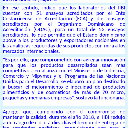
En ese sentido, indicó que los laboratorios del IIBI
cuentan con 51 ensayos acreditados por el Ente
Costarricense de Acreditación (ECA) y dos ensayos
acreditados por el Organismo Dominicano de
Acreditación (ODAC), para un total de 53 ensayos
acreditados, lo que permite que el Estado dominicano
apoye a los productores y exportadores nacionales en
las analíticas requeridas de sus productos con mira a los
mercados internacionales.
“Es por ello, que comprometido con agregar innovación
para que los productos desarrollados sean más
competitivos, en alianza con el Ministerio de Industria,
Comercio y Mipymes y el Programa de las Naciones
Unidas para el Desarrollo, se elaboró un plan destinado
a buscar el mejoramiento e inocuidad de productos
alimenticios y de cosméticos de más de 70 micro,
pequeñas y medianas empresas”, sostuvo la funcionaria.
Agregó que, cumpliendo con el compromiso de
mantener la calidad, durante el año 2018, el IIBI redujo
a un rango de cinco a diez días el tiempo de entrega de