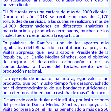
los resultados analíticos, conquistando con esto a
nuevos clientes.
El IIBI cuenta con una cartera de más de 2000 clientes.
Durante el año 2018 se recibieron más de 2,170
solicitudes de servicios, a las cuales se realizaron más de
14,000 determinaciones en diferentes analíticas a
materia prima y productos terminados, muchos de los
cuales fueron destinados a la exportación.
En palabras de Ramírez, uno de los aportes más
significativo del IIBI ha sido la contribución al programa
Visitas Sorpresa, que lleva a cabo el Presidente de la
República, Lic. Danilo Medina Sánchez, con el objetivo
de mejorar el desarrollo socioeconómico de las
comunidades, a través del fortalecimiento de la
producción nacional.
“Un ejemplo de impacto, ha sido agregar valor a un
producto, que por mucho tiempo fue desaprovechado
por el desconocimiento de sus bondades nutricionales,
nos referimos al buen pan o castaña de masa”, destacó.
De acuerdo con la titular del Instituto, por instrucciones
del presidente Danilo Medina Sánchez, en apoyo a la
Visita Sorpresa 224, el IIBI ha beneficiado a más de 250