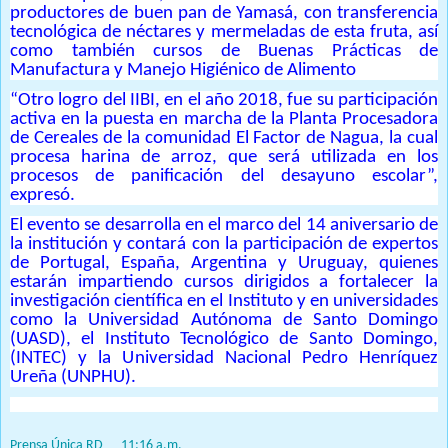
productores de buen pan de Yamasá, con transferencia
tecnológica de néctares y mermeladas de esta fruta, así
como también cursos de Buenas Prácticas de
Manufactura y Manejo Higiénico de Alimento
“Otro logro del IIBI, en el año 2018, fue su participación
activa en la puesta en marcha de la Planta Procesadora
de Cereales de la comunidad El Factor de Nagua, la cual
procesa harina de arroz, que será utilizada en los
procesos de panificación del desayuno escolar”,
expresó.
El evento se desarrolla en el marco del 14 aniversario de
la institución y contará con la participación de expertos
de Portugal, España, Argentina y Uruguay, quienes
estarán impartiendo cursos dirigidos a fortalecer la
investigación científica en el Instituto y en universidades
como la Universidad Autónoma de Santo Domingo
(UASD), el Instituto Tecnológico de Santo Domingo,
(INTEC) y la Universidad Nacional Pedro Henríquez
Ureña (UNPHU).
Prensa Única RD
at
11:16 a.m.