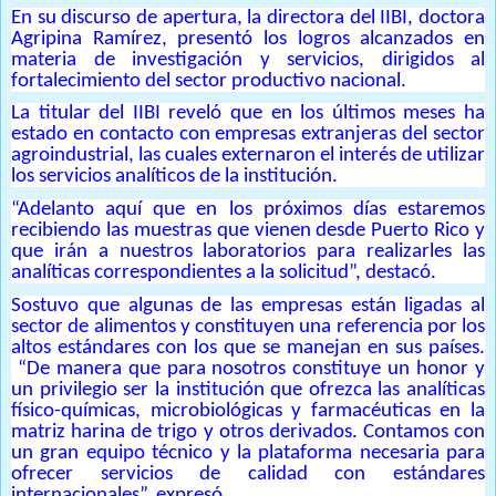
En su discurso de apertura, la directora del IIBI, doctora
Agripina Ramírez, presentó los logros alcanzados en
materia de investigación y servicios, dirigidos al
fortalecimiento del sector productivo nacional.
La titular del IIBI reveló que en los últimos meses ha
estado en contacto con empresas extranjeras del sector
agroindustrial, las cuales externaron el interés de utilizar
los servicios analíticos de la institución.
“Adelanto aquí que en los próximos días estaremos
recibiendo las muestras que vienen desde Puerto Rico y
que irán a nuestros laboratorios para realizarles las
analíticas correspondientes a la solicitud”, destacó.
Sostuvo que algunas de las empresas están ligadas al
sector de alimentos y constituyen una referencia por los
altos estándares con los que se manejan en sus países.
“De manera que para nosotros constituye un honor y
un privilegio ser la institución que ofrezca las analíticas
físico-químicas, microbiológicas y farmacéuticas en la
matriz harina de trigo y otros derivados. Contamos con
un gran equipo técnico y la plataforma necesaria para
ofrecer servicios de calidad con estándares
internacionales”, expresó.