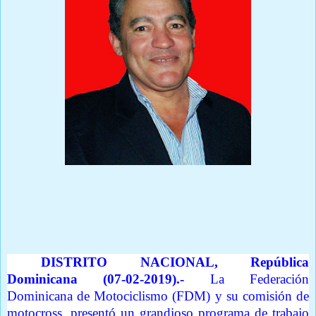
Por Oscar Polanco
Prensa Única RD
DISTRITO NACIONAL, República
Dominicana (07-02-2019).-
La Federación
Dominicana de Motociclismo (FDM) y su comisión de
motocross, presentó un grandioso programa de trabajo