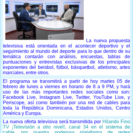
La nueva propuesta
televisiva está orientada en el acontecer deportivo y el
seguimiento al mundo del deporte para lo que dentro de su
temática contarán con análisis, encuestas, tablas de
puntuaciones y entrevistas exclusivas de los principales
exponentes del beisbol, fútbol, básquetbol, atletismo, artes
marciales, entre otros.
El programa se transmitirá a partir de hoy martes 05 de
febrero de lunes a viernes en horario de 8 a 9 PM, y hará
uso de las más importantes redes sociales como son:
Facebook Live, Instagram Live, Twitter, YouTube Live, y
Periscope, así como también por una red de cables para
toda la República Dominicana, Estados Unidos, Centro
América y Europa.
La nueva oferta televisiva será transmitida por
Hilando Fino
TV ¡Televisión a otro nivel!, canal 34 en el sistema de
cable,
por nuestra poderosa plataforma de redes