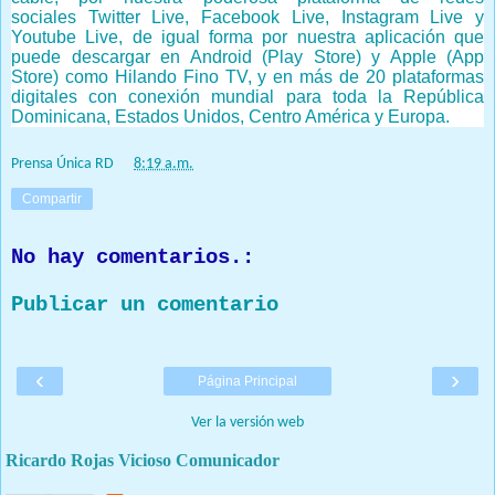
sociales
Twitter Live, Facebook Live, Instagram Live y
Youtube Live, de igual forma por nuestra aplicación que
puede descargar en Android (Play Store) y Apple (App
Store) como Hilando Fino TV, y en más de 20 plataformas
digitales con conexión mundial para toda la República
Dominicana, Estados Unidos, Centro América y Europa.
Prensa Única RD
at
8:19 a.m.
Compartir
No hay comentarios.:
Publicar un comentario
‹
›
Página Principal
Ver la versión web
Ricardo Rojas Vicioso Comunicador