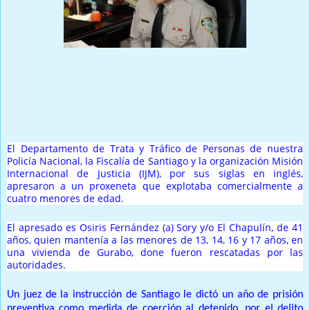
Prensa Única RD
El Departamento de Trata y Tráfico de Personas de nuestra
Policía Nacional, la Fiscalía de Santiago y la organización Misión
Internacional de Justicia (IJM), por sus siglas en inglés,
apresaron a un proxeneta que explotaba comercialmente a
cuatro menores de edad.
El apresado es Osiris Fernández (a) Sory y/o El Chapulín, de 41
años, quien mantenía a las menores de 13, 14, 16 y 17 años, en
una vivienda de Gurabo, done fueron rescatadas por las
autoridades.
Un juez de la instrucción de Santiago le dictó un año de prisión
preventiva como medida de coerción al detenido, por el delito