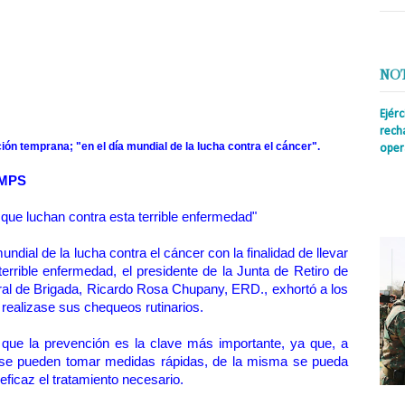
NO
Ejér
rech
ión temprana; "en el día mundial de la lucha contra el cáncer".
oper
Prens
AMPS
insti
irreg
ue luchan contra esta terrible enfermedad"
con s
ndial de la lucha contra el cáncer con la finalidad de llevar
terrible enfermedad, el presidente de la Junta de Retiro de
al de Brigada, Ricardo Rosa Chupany, ERD., exhortó a los
 realizase sus chequeos rutinarios.
ue la prevención es la clave más importante, ya que, a
z se pueden tomar medidas rápidas, de la misma se pueda
eficaz el tratamiento necesario.