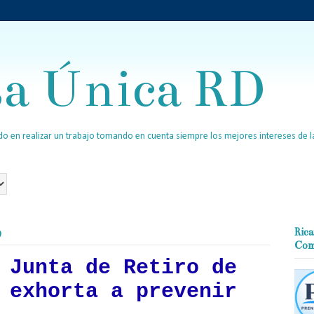
sa Única RD
o en realizar un trabajo tomando en cuenta siempre los mejores intereses de la
9
Rica
Com
 Junta de Retiro de
 exhorta a prevenir