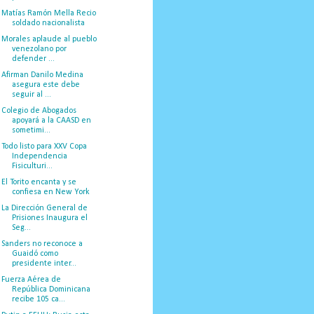
Matías Ramón Mella Recio
soldado nacionalista
Morales aplaude al pueblo
venezolano por
defender ...
Afirman Danilo Medina
asegura este debe
seguir al ...
Colegio de Abogados
apoyará a la CAASD en
sometimi...
Todo listo para XXV Copa
Independencia
Fisiculturi...
El Torito encanta y se
confiesa en New York
La Dirección General de
Prisiones Inaugura el
Seg...
Sanders no reconoce a
Guaidó como
presidente inter...
Fuerza Aérea de
República Dominicana
recibe 105 ca...