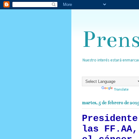
Pren
Nuestro interés estará enmarcad
Powered by
Translate
martes, 5 de febrero de 201
Presidente
las FF.AA,