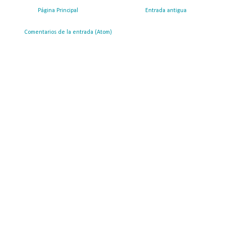
Página Principal
Entrada antigua
ribirse a:
Comentarios de la entrada (Atom)