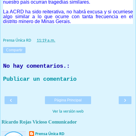
nuestro país ocurran tragedias similares.
La ACRD ha sido reiterativa, no habrá excusa y si ocurriese
algo similar a lo que ocurre con tanta frecuencia en el
distrito minero de Minas Gerais.
Prensa Única RD
at
11:19 a.m.
Compartir
No hay comentarios.:
Publicar un comentario
‹
›
Página Principal
Ver la versión web
Ricardo Rojas Vicioso Comunicador
Prensa Única RD