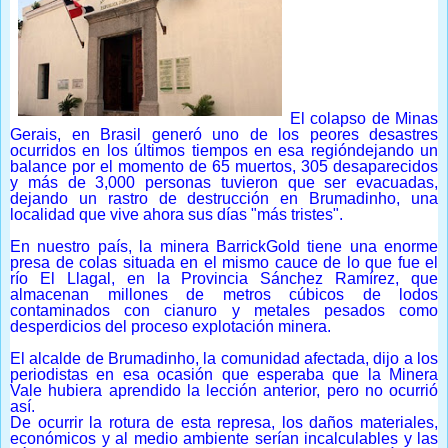
El colapso de Minas
Gerais, en Brasil generó uno de los peores desastres
ocurridos en los últimos tiempos en esa región
dejando un
balance por el momento de 65 muertos, 305 desaparecidos
y más de 3,000 personas tuvieron que ser evacuadas,
dejando un rastro de destrucción en Brumadinho, una
localidad que vive ahora sus días "más tristes".
En nuestro país, la minera BarrickGold tiene una enorme
presa de colas situada en el mismo cauce de lo que fue el
río El Llagal, en la Provincia Sánchez Ramírez, que
almacenan millones de metros cúbicos de lodos
contaminados con cianuro y metales pesados como
desperdicios del proceso explotación minera.
El alcalde de Brumadinho, la comunidad afectada, dijo a los
periodistas en esa ocasión que esperaba que la Minera
Vale hubiera aprendido la lección anterior, pero no ocurrió
así.
De ocurrir la rotura de esta represa, los daños materiales,
económicos y al medio ambiente serían incalculables y las