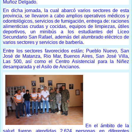
Muñoz Delgado.
En dicha jornada, la cual abarcó varios sectores de esta
provincia, se llevaron a cabo amplios operativos médicos y
odontológicos, servicios de fumigación, entrega de: raciones
alimenticias crudas y cocidas, equipos de limpiezas, útiles
deportivos, un minibús a los estudiantes del Liceo
Secundario San Rafael, además del alumbrado eléctrico de
varios sectores y servicios de barbería.
Entre los sectores favorecidos están; Pueblo Nuevo, San
José de Matanza, Rio Mar, Buenos Aires, San José Villa,
Las 500, así como el Centro Asistencial para la Niñez
desamparada y el Asilo de Ancianos.
En el ámbito de la
salud fueron atendidas 2,624 personas en diferentes