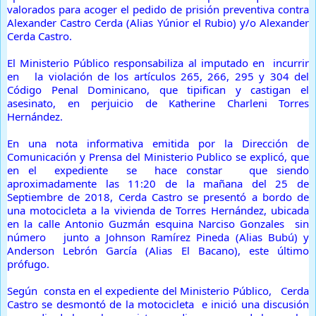
valorados para acoger el pedido de prisión preventiva contra
Alexander Castro Cerda (Alias Yúnior el Rubio) y/o Alexander
Cerda Castro.
El Ministerio Público responsabiliza al imputado en incurrir
en la violación de los artículos 265, 266, 295 y 304 del
Código Penal Dominicano, que tipifican y castigan el
asesinato, en perjuicio de Katherine Charleni Torres
Hernández.
En una nota informativa emitida por la Dirección de
Comunicación y Prensa del Ministerio Publico se explicó, que
en el expediente se hace constar que siendo
aproximadamente las 11:20 de la mañana del 25 de
Septiembre de 2018, Cerda Castro se presentó a bordo de
una motocicleta a la vivienda de Torres Hernández, ubicada
en la calle Antonio Guzmán esquina Narciso Gonzales sin
número junto a Johnson Ramírez Pineda (Alias Bubú) y
Anderson Lebrón García (Alias El Bacano), este último
prófugo.
Según consta en el expediente del Ministerio Público, Cerda
Castro se desmontó de la motocicleta e inició una discusión