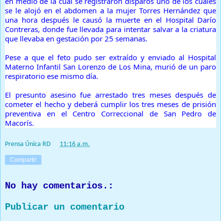
en medio de la cual se registraron disparos uno de los cuales
se le alojó en el abdomen a la mujer Torres Hernández que
una hora después le causó la muerte en el Hospital Darío
Contreras, donde fue llevada para intentar salvar a la criatura
que llevaba en gestación por 25 semanas.
Pese a que el feto pudo ser extraído y enviado al Hospital
Materno Infantil San Lorenzo de Los Mina, murió de un paro
respiratorio ese mismo día.
El presunto asesino fue arrestado tres meses después de
cometer el hecho y deberá cumplir los tres meses de prisión
preventiva en el Centro Correccional de San Pedro de
Macorís.
Prensa Única RD
at
11:16 a.m.
Compartir
No hay comentarios.:
Publicar un comentario