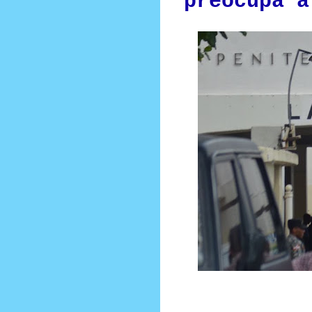
preocupa a
Foto cortesía del Nuevo Dia