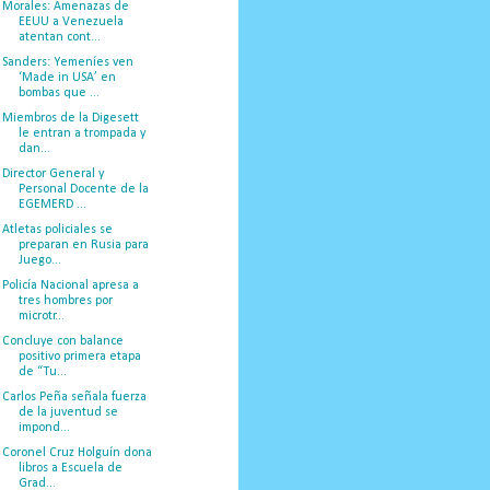
Morales: Amenazas de
EEUU a Venezuela
atentan cont...
Sanders: Yemeníes ven
‘Made in USA’ en
bombas que ...
Miembros de la Digesett
le entran a trompada y
dan...
Director General y
Personal Docente de la
EGEMERD ...
Atletas policiales se
preparan en Rusia para
Juego...
Policía Nacional apresa a
tres hombres por
microtr...
Concluye con balance
positivo primera etapa
de “Tu...
Carlos Peña señala fuerza
de la juventud se
impond...
Coronel Cruz Holguín dona
libros a Escuela de
Grad...