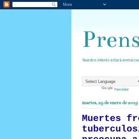
Pren
Nuestro interés estará enmarcad
Powered by
Translate
martes, 29 de enero de 2019
Muertes fr
tuberculos