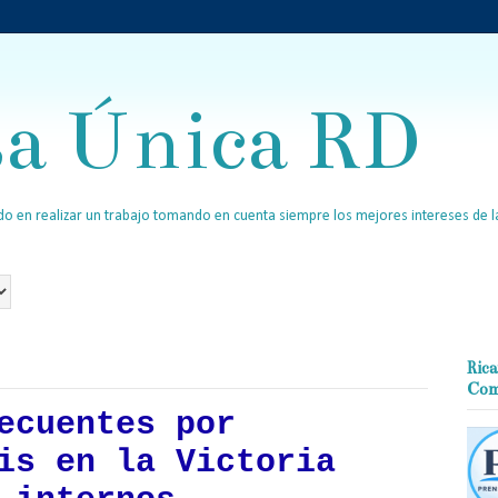
sa Única RD
o en realizar un trabajo tomando en cuenta siempre los mejores intereses de la
Rica
Com
ecuentes por
is en la Victoria