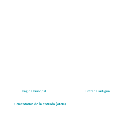
Página Principal
Entrada antigua
ribirse a:
Comentarios de la entrada (Atom)