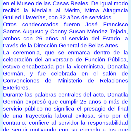
en el Museo de las Casas Reales. De igual modo
recibió la Medalla al Mérito, Mirna Altagracia
Grulled Llaverías, con 32 años de servicios.
Otros condecorados fueron José Francisco
Santos Augusto y Conny Susan Méndez Tejada,
ambos con 26 años al servicio del Estado, a
través de la Dirección General de Bellas Artes.
La ceremonia, que se enmarca dentro de la
celebración del aniversario de Función Pública,
estuvo encabezada por la viceministra, Donatila
Germán, y fue celebrada en el salón de
Convenciones del Ministerio de Relaciones
Exteriores.
Durante las palabras centrales del acto, Donatila
Germán expresó que cumplir 25 años o más de
servicio público no significa el presagio del final
de una trayectoria laboral exitosa, sino por el
contrario, confiere al servidor la responsabilidad
de seguir motivando con su ejemplo a los que