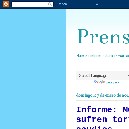
Pren
Nuestro interés estará enmarcad
Powered by
Translate
domingo, 27 de enero de 20
Informe: M
sufren tor