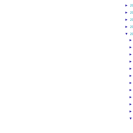
►
2
►
2
►
2
►
2
▼
2