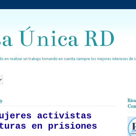
sa Única RD
o en realizar un trabajo tomando en cuenta siempre los mejores intereses de la
19
Rica
Com
ujeres activistas
turas en prisiones