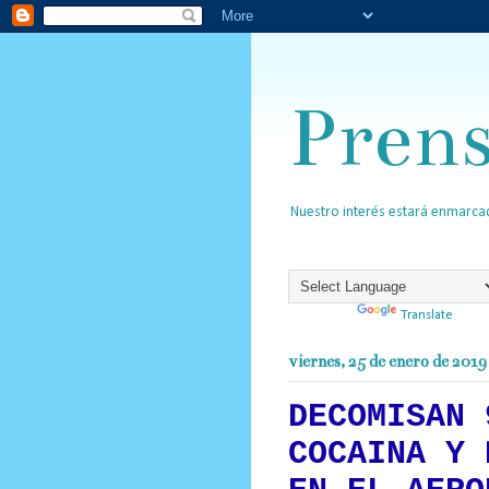
Pren
Nuestro interés estará enmarcad
Powered by
Translate
viernes, 25 de enero de 2019
DECOMISAN 
COCAINA Y 