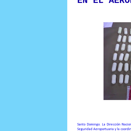
EN EL AERO
Prensa Única RD
Santo Domingo. La Dirección Naci
Seguridad Aeroportuaria y la coordi