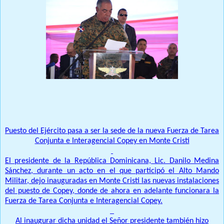
Puesto del Ejército pasa a ser la sede de la nueva Fuerza de Tarea
Conjunta e Interagencial Copey en Monte Cristi
El presidente de la República Dominicana, Lic. Danilo Medina
Sánchez, durante un acto en el que participó el Alto Mando
Militar, dejo inauguradas en Monte Cristi las nuevas instalaciones
del puesto de Copey, donde de ahora en adelante funcionara la
Fuerza de Tarea Conjunta e Interagencial Copey.
Al inaugurar dicha unidad el Señor presidente también hizo