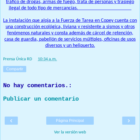
tráfico de drogas, armas de fuego, trata de personas y trasiego
ilegal de todo tipo de mercancías.
La instalación que aloja a la Fuerza de Tarea en Copey cuenta con
una construcción ecológica, liviana y resistente a sismos y otros
fenómenos naturales y consta además de cárcel de retención,
casa de guardia, pabellón de servicios múltiples, oficinas de usos
diversos y un helipuerto.
Prensa Única RD
at
10:34 a.m.
Compartir
No hay comentarios.:
Publicar un comentario
‹
›
Página Principal
Ver la versión web