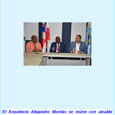
Prensa Única RD
El Arquitecto Alejandro Montás se reúne con alcalde