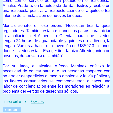
como con el servicio de agua potable en el residencial
Amalia, Pradera, en la autopista de San Isidro, y recibieron
una respuesta positiva al respecto cuando el arquitecto les
informó de la instalación de nuevos tanques.
Montás señaló, en ese orden: “Necesitan tres tanques
reguladores. También estamos dando los pasos para iniciar
la ampliación del Acueducto Oriental, para que ustedes
tengan 24 horas de agua potable y quienes no la tienen, la
tengan. Vamos a hacer una inversión de US$97.3 millones
donde ustedes están. Esa gestión la hizo Alfredo junto con
nosotros, débanselo a él también”.
Por su lado, el alcalde Alfredo Martínez enfatizó la
necesidad de educar para que las personas cooperen con
no arrojar desperdicios al medio ambiente y la vía pública y
los líderes comunitarios se comprometieron a hacer una
labor de concienciación entre los moradores en relación al
problema del vertido de desechos sólidos.
Prensa Única RD
at
6:09 a.m.
Compartir