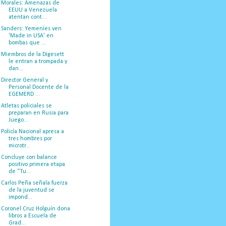
Morales: Amenazas de
EEUU a Venezuela
atentan cont...
Sanders: Yemeníes ven
‘Made in USA’ en
bombas que ...
Miembros de la Digesett
le entran a trompada y
dan...
Director General y
Personal Docente de la
EGEMERD ...
Atletas policiales se
preparan en Rusia para
Juego...
Policía Nacional apresa a
tres hombres por
microtr...
Concluye con balance
positivo primera etapa
de “Tu...
Carlos Peña señala fuerza
de la juventud se
impond...
Coronel Cruz Holguín dona
libros a Escuela de
Grad...