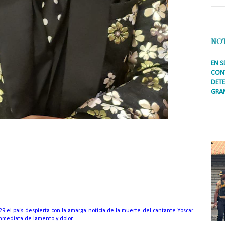
NO
EN S
CONT
DETE
GRA
Prens
inter
secto
ademá
 29 el país despierta con la amarga noticia de la muerte del cantante Yoscar
inmediata de lamento y dolor