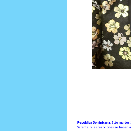
Prensa Única RD
Por
Ricardo Rojas Vicioso
República Dominicana
. Este martes
Sarante, y las reacciones se hacen 