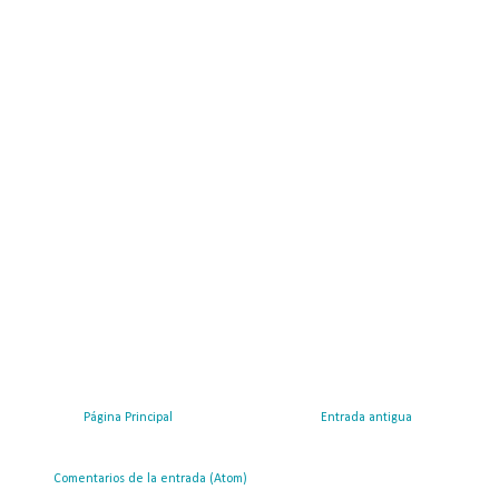
Página Principal
Entrada antigua
ribirse a:
Comentarios de la entrada (Atom)