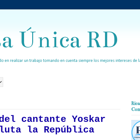
sa Única RD
o en realizar un trabajo tomando en cuenta siempre los mejores intereses de la
Rica
Com
del cantante Yoskar
luta la República