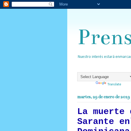
Pren
Nuestro interés estará enmarcad
Powered by
Translate
martes, 29 de enero de 2019
La muerte 
Sarante en