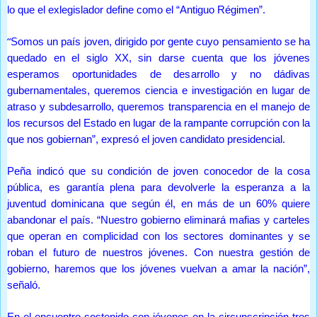
lo que el exlegislador define como el “Antiguo Régimen”.
“
Somos un país joven, dirigido por gente cuyo pensamiento se ha
quedado en el siglo XX, sin darse cuenta que los jóvenes
esperamos oportunidades de desarrollo y no dádivas
gubernamentales, queremos ciencia e investigación en lugar de
atraso y subdesarrollo, queremos transparencia en el manejo de
los recursos del Estado en lugar de la rampante corrupción con la
que nos gobiernan”, expresó el joven candidato presidencial.
Peña indicó que su condición de joven conocedor de la cosa
pública, es garantía plena para devolverle la esperanza a la
juventud dominicana que según él, en más de un 60% quiere
abandonar el país. “Nuestro gobierno eliminará mafias y carteles
que operan en complicidad con los sectores dominantes y se
roban el futuro de nuestros jóvenes. Con nuestra gestión de
gobierno, haremos que los jóvenes vuelvan a amar la nación”,
señaló.
En el encuentro sostenido con jóvenes en la circunscripción tres