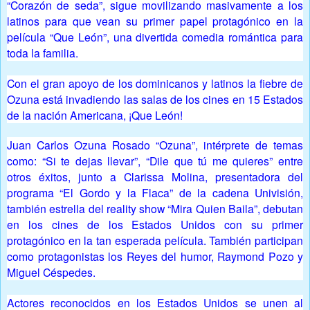
“Corazón de seda”, sigue movilizando masivamente a los
latinos para que vean su primer papel protagónico en la
película “Que León”, una divertida comedia romántica para
toda la familia.
Con el gran apoyo de los dominicanos y latinos la fiebre de
Ozuna está invadiendo las salas de los cines en 15 Estados
de la nación Americana, ¡Que León!
Juan Carlos Ozuna Rosado “Ozuna”, intérprete de temas
como: “Si te dejas llevar”, “Dile que tú me quieres” entre
otros éxitos, junto a Clarissa Molina, presentadora del
programa “El Gordo y la Flaca” de la cadena Univisión,
también estrella del reality show “Mira Quien Baila”, debutan
en los cines de los Estados Unidos con su primer
protagónico en la tan esperada película. También participan
como protagonistas los Reyes del humor, Raymond Pozo y
Miguel Céspedes.
Actores reconocidos en los Estados Unidos se unen al