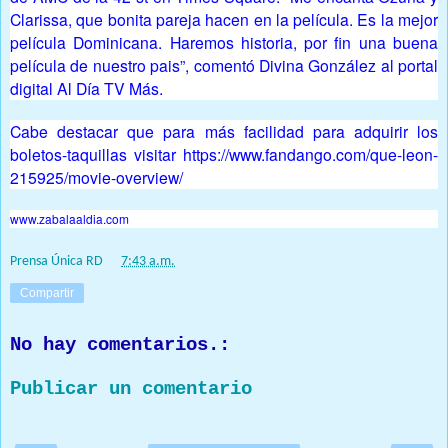
Clarissa, que bonita pareja hacen en la película. Es la mejor
película Dominicana. Haremos historia, por fin una buena
película de nuestro pais”, comentó Divina González al portal
digital Al Día TV Más.
Cabe destacar que para más facilidad para adquirir los
boletos-taquillas visitar https://www.fandango.com/que-leon-
215925/movie-overview/
www.zabalaaldia.com
Prensa Única RD
at
7:43 a.m.
Compartir
No hay comentarios.:
Publicar un comentario