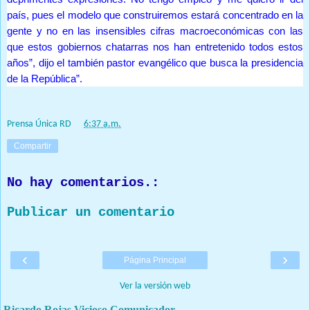
país, pues el modelo que construiremos estará concentrado en la
gente y no en las insensibles cifras macroeconómicas con las
que estos gobiernos chatarras nos han entretenido todos estos
años”, dijo el también pastor evangélico que busca la presidencia
de la República”.
Prensa Única RD
at
6:37 a.m.
Compartir
No hay comentarios.:
Publicar un comentario
‹
›
Página Principal
Ver la versión web
Ricardo Rojas Vicioso Comunicador