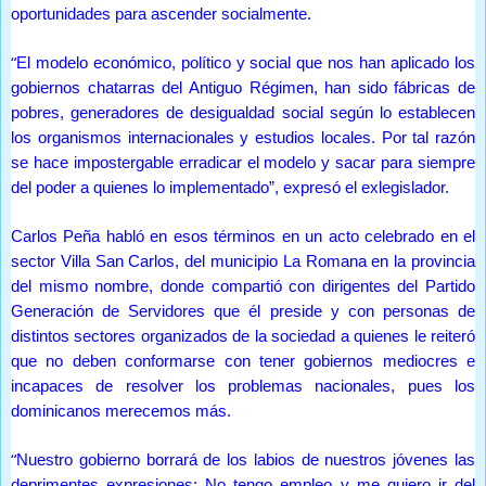
oportunidades para ascender socialmente.
“
El modelo económico, político y social que nos han aplicado los
gobiernos chatarras del Antiguo Régimen, han sido fábricas de
pobres, generadores de desigualdad social según lo establecen
los organismos internacionales y estudios locales. Por tal razón
se hace impostergable erradicar el modelo y sacar para siempre
del poder a quienes lo implementado”, expresó el exlegislador.
Carlos Peña habló en esos términos en un acto celebrado en el
sector Villa San Carlos, del municipio La Romana en la provincia
del mismo nombre, donde compartió con dirigentes del Partido
Generación de Servidores que él preside y con personas de
distintos sectores organizados de la sociedad a quienes le reiteró
que no deben conformarse con tener gobiernos mediocres e
incapaces de resolver los problemas nacionales, pues los
dominicanos merecemos más.
“
Nuestro gobierno borrará de los labios de nuestros jóvenes las
deprimentes expresiones: No tengo empleo y me quiero ir del