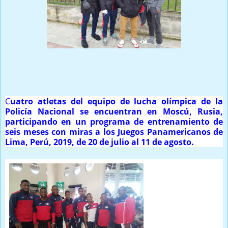
Prensa Única RD
C
uatro atletas del equipo de lucha olímpica de la
Policía Nacional se encuentran en Moscú, Rusia,
participando en un programa de entrenamiento de
seis meses con miras a los Juegos Panamericanos de
Lima, Perú, 2019, de 20 de julio al 11 de agosto.