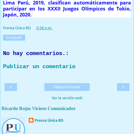
Lima Perú, 2019, clasifican automáticamente para
participar en los XXXII Juegos Olímpicos de Tokio,
Japón, 2020.
Prensa Única RD
at
2:56 p.m.
Compartir
No hay comentarios.:
Publicar un comentario
‹
›
Página Principal
Ver la versión web
Ricardo Rojas Vicioso Comunicador
Prensa Única RD
Nuestro medio de comunicación mantendrá políticas estrictas