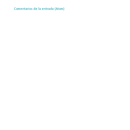
ribirse a:
Comentarios de la entrada (Atom)