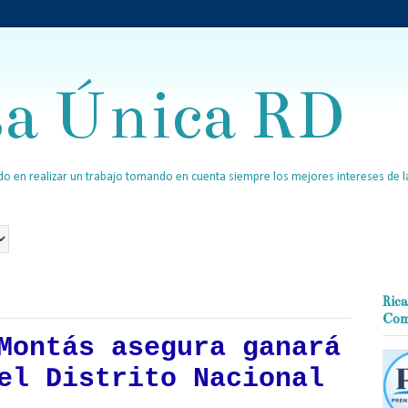
sa Única RD
o en realizar un trabajo tomando en cuenta siempre los mejores intereses de la
Rica
Com
Montás asegura ganará
el Distrito Nacional