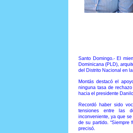
Prensa Única RD
Santo Domingo.- El miem
Dominicana (PLD), arquit
del Distrito Nacional en 
Montás destacó el apoyo
ninguna tasa de rechazo d
hacia el presidente Dani
Recordó haber sido vo
tensiones entre las d
inconveniente, ya que se 
de su partido. “Siempre f
precisó.