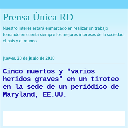
Prensa Única RD
Nuestro interés estará enmarcado en realizar un trabajo
tomando en cuenta siempre los mejores intereses de la sociedad,
el país y el mundo.
jueves, 28 de junio de 2018
Cinco muertos y "varios
heridos graves" en un tiroteo
en la sede de un periódico de
Maryland, EE.UU.
La Policía ha detenido al principal sospechoso del
ataque, un hombre blanco de unos 30 años.