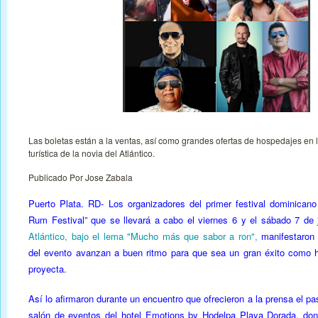
Las boletas están a la ventas, así como grandes ofertas de hospedajes en 
turística de la novia del Atlántico.
Publicado Por Jose Zabala
Puerto Plata. RD- Los organizadores del primer festival dominicano
Rum Festival” que se llevará a cabo el viernes 6 y el sábado 7 de j
Atlántico, bajo el lema "Mucho más que sabor a ron",
manifestaron 
del evento avanzan a buen ritmo para que sea un gran éxito como 
proyecta.
Así lo afirmaron durante un encuentro que ofrecieron a la prensa el pa
salón de eventos del hotel Emotions by Hodelpa Playa Dorada, don