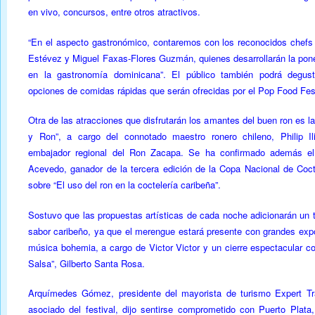
en vivo, concursos, entre otros atractivos.
“En el aspecto gastronómico, contaremos con los reconocidos chefs
Estévez y Miguel Faxas-Flores Guzmán, quienes desarrollarán la ponen
en la gastronomía dominicana”. El público también podrá degus
opciones de comidas rápidas que serán ofrecidas por el Pop Food Fest
Otra de las atracciones que disfrutarán los amantes del buen ron es l
y Ron”, a cargo del connotado maestro ronero chileno,​ Philip Il
embajador regional del Ron Zacapa. Se ha confirmado además e
Acevedo, ganador de la tercera edición de la Copa Nacional de Cocte
sobre “El uso del ron en la coctelería caribeña”.
Sostuvo que las propuestas artísticas de cada noche adicionarán un 
sabor caribeño, ya que el merengue estará presente con grandes exp
música bohemia, a cargo de Victor Victor y un cierre espectacular co
Salsa”, Gilberto Santa Rosa.
Arquímedes Gómez, presidente del mayorista de turismo Expert Tra
asociado del festival, dijo sentirse comprometido con Puerto Plata,