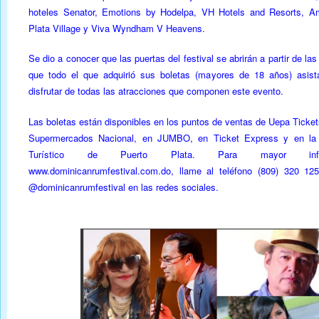
hoteles Senator, Emotions by Hodelpa, VH Hotels and Resorts, A
Plata Village y Viva Wyndham V Heavens.
Se dio a conocer que las puertas del festival se abrirán a partir de las
que todo el que adquirió sus boletas (mayores de 18 años) asis
disfrutar de todas las atracciones que componen este evento.
Las boletas están disponibles en los puntos de ventas de Uepa Ticke
Supermercados Nacional, en JUMBO, en Ticket Express y en la o
Turístico de Puerto Plata. Para mayor infor
www.dominicanrumfestival.com.do, llame al teléfono (809) 320 125
@dominicanrumfestival en las redes sociales.