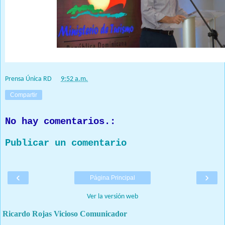
Prensa Única RD
at
9:52 a.m.
Compartir
No hay comentarios.:
Publicar un comentario
‹
›
Página Principal
Ver la versión web
Ricardo Rojas Vicioso Comunicador