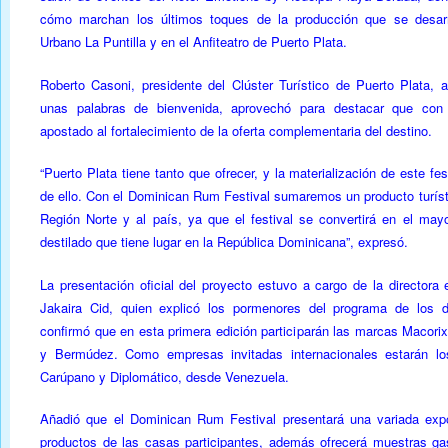
cómo marchan los últimos toques de la producción que se desarr
Urbano La Puntilla y en el Anfiteatro de Puerto Plata.
Roberto Casoni, presidente del Clúster Turístico de Puerto Plata, a
unas palabras de bienvenida, aprovechó para destacar que con
apostado al fortalecimiento de la oferta complementaria del destino.
“Puerto Plata tiene tanto que ofrecer, y la materialización de este fe
de ello. Con el Dominican Rum Festival sumaremos un producto turísti
Región Norte y al país, ya que el festival se convertirá en el may
destilado que tiene lugar en la República Dominicana”, expresó.
La presentación oficial del proyecto estuvo a cargo de la directora e
Jakaira Cid, quien explicó los pormenores del programa de los 
confirmó que en esta primera edición participarán las marcas Macorix
y Bermúdez. Como empresas invitadas internacionales estarán lo
Carúpano y Diplomático, desde Venezuela.
Añadió que el Dominican Rum Festival presentará una variada expo
productos de las casas participantes, además ofrecerá muestras g