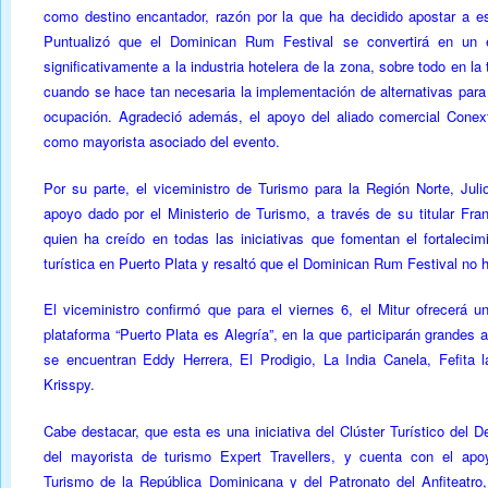
como destino encantador, razón por la que ha decidido apostar a e
Puntualizó que el Dominican Rum Festival se convertirá en un 
significativamente a la industria hotelera de la zona, sobre todo en l
cuando se hace tan necesaria la implementación de alternativas par
ocupación. Agradeció además, el apoyo del aliado comercial Conex
como mayorista asociado del evento.
Por su parte, el viceministro de Turismo para la Región Norte, Juli
apoyo dado por el Ministerio de Turismo, a través de su titular Fra
quien ha creído en todas las iniciativas que fomentan el fortalecim
turística en Puerto Plata y resaltó que el Dominican Rum Festival no 
El viceministro confirmó que para el viernes 6, el Mitur ofrecerá u
plataforma “Puerto Plata es Alegría”, en la que participarán grandes a
se encuentran Eddy Herrera, El Prodigio, La India Canela, Fefita 
Krisspy.
Cabe destacar, que esta es una iniciativa del Clúster Turístico del D
del mayorista de turismo Expert Travellers, y cuenta con el apoy
Turismo de la República Dominicana y del Patronato del Anfiteatro, 