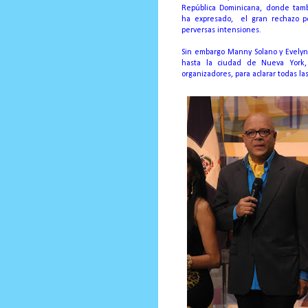
República Dominicana, donde tam
ha expresado,
el gran rechazo p
perversas intensiones.
Sin embargo Manny Solano y Evelyn
hasta la ciudad de Nueva York, 
organizadores, para aclarar todas la