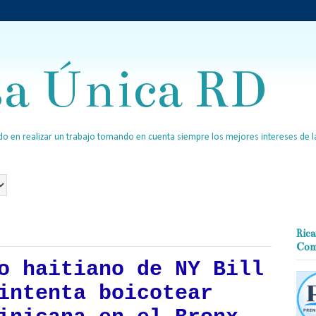
sa Única RD
o en realizar un trabajo tomando en cuenta siempre los mejores intereses de la
Rica
Com
o haitiano de NY Bill
intenta boicotear