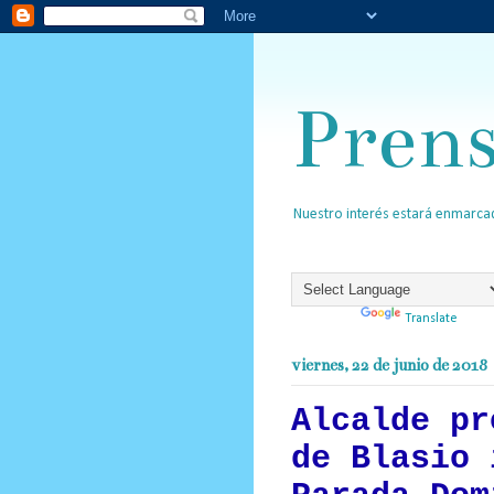
Pren
Nuestro interés estará enmarcad
Powered by
Translate
viernes, 22 de junio de 2018
Alcalde pr
de Blasio 