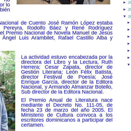
►
2
or lo
bién
►
2
▼
2
 Nacional de Cuento José Ramón López estaba
ia Pereyra, Rodolfo Báez y René Rodríguez
 el Premio Nacional de Novela Manuel de Jesús
 Ángel Luis Arambilet, Rafael Castillo Alba y
.
La actividad estuvo encabezada por la
directora del Libro y la Lectura, Ruth
Herrera; Cesar Zapata, director de
Gestión Literaria; León Félix Batista,
director Festival de Poesía; José
Enríque García, director de la Editora
Nacional, y Armando Almanzar Botello,
Sub director de la Editora Nacional.
El Premio Anual de Literatura nace
mediante el Decreto No. 111-05, de
fecha 23 de marzo del año 2005. El
Ministerio de Cultura convoca a los
escritores dominicanos a participar del
certamen.