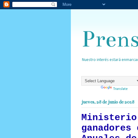
Pren
Nuestro interés estará enmarcad
Powered by
Translate
jueves, 28 de junio de 2018
Ministerio
ganadores 