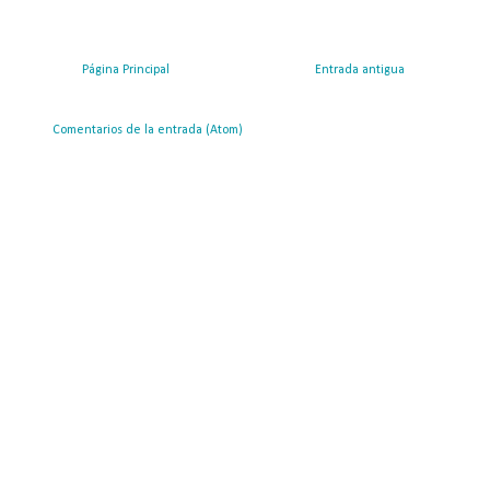
Página Principal
Entrada antigua
ribirse a:
Comentarios de la entrada (Atom)