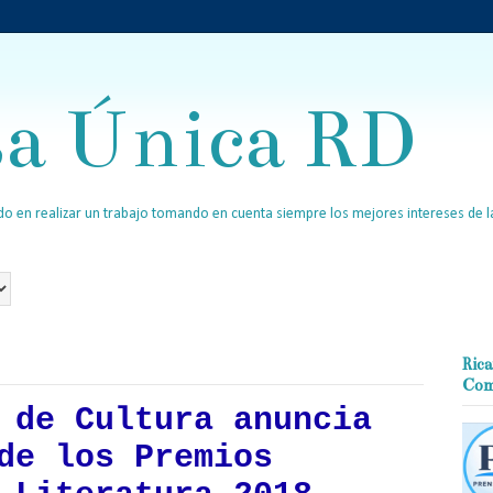
sa Única RD
o en realizar un trabajo tomando en cuenta siempre los mejores intereses de la
Rica
Com
 de Cultura anuncia
de los Premios