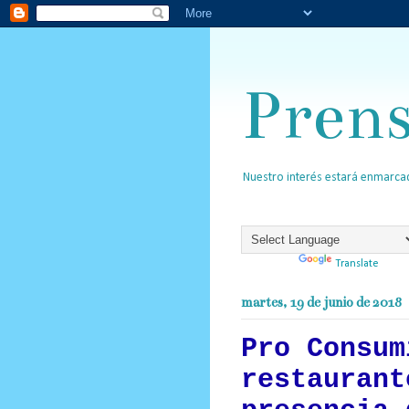
Pren
Nuestro interés estará enmarcad
Powered by
Translate
martes, 19 de junio de 2018
Pro Consum
restaurant