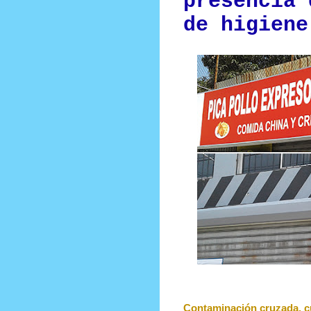
presencia 
de higiene
Contaminación cruzada, c