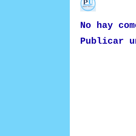
Nuestro medio de comunic
y criterio periodístico e
No hay com
Publicar u