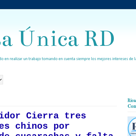
sa Única RD
o en realizar un trabajo tomando en cuenta siempre los mejores intereses de la
Rica
Com
idor Cierra tres
es chinos por