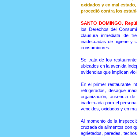
oxidados y en mal estado,
procedió contra los establ
SANTO DOMINGO, Repúbl
los Derechos del Consumi
clausura inmediata de tr
inadecuadas de higiene y c
consumidores.
Se trata de los restauran
ubicados en la avenida Indep
evidencias que implican vio
En el primer restaurante i
refrigerados, desagüe ina
organización, ausencia de
inadecuada para el persona
vencidos, oxidados y en mal
Al momento de la inspecci
cruzada de alimentos con q
agrietados, paredes, techos,