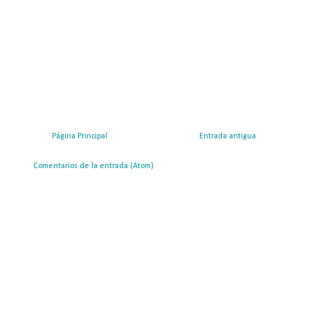
Página Principal
Entrada antigua
ribirse a:
Comentarios de la entrada (Atom)