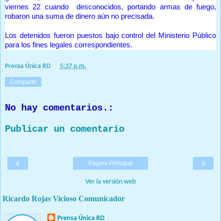
viernes 22 cuando desconocidos, portando armas de fuego,
robaron una suma de dinero aún no precisada.
Los detenidos fueron puestos bajo control del Ministerio Público
para los fines legales correspondientes.
Prensa Única RD
at
5:37 p.m.
Compartir
No hay comentarios.:
Publicar un comentario
‹
›
Página Principal
Ver la versión web
Ricardo Rojas Vicioso Comunicador
Prensa Única RD