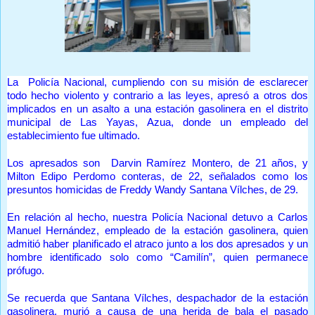
La Policía Nacional, cumpliendo con su misión de esclarecer
todo hecho violento y contrario a las leyes, apresó a otros dos
implicados en un asalto a una estación gasolinera en el distrito
municipal de Las Yayas, Azua, donde un empleado del
establecimiento fue ultimado.
Los apresados son Darvin Ramírez Montero, de 21 años, y
Milton Edipo Perdomo conteras, de 22, señalados como los
presuntos homicidas de Freddy Wandy Santana Vílches, de 29.
En relación al hecho, nuestra Policía Nacional detuvo a Carlos
Manuel Hernández, empleado de la estación gasolinera, quien
admitió haber planificado el atraco junto a los dos apresados y un
hombre identificado solo como “Camilín”, quien permanece
prófugo.
Se recuerda que Santana Vílches, despachador de la estación
gasolinera, murió a causa de una herida de bala el pasado