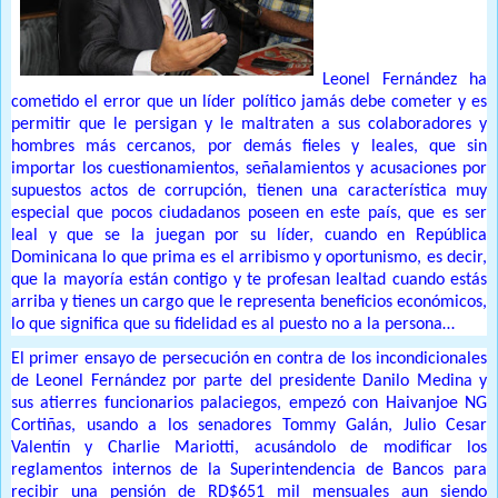
Leonel Fernández ha
cometido el error que un líder político jamás debe cometer y es
permitir que le persigan y le maltraten a sus colaboradores y
hombres más cercanos, por demás fieles y leales, que sin
importar los cuestionamientos, señalamientos y acusaciones por
supuestos actos de corrupción, tienen una característica muy
especial que pocos ciudadanos poseen en este país, que es ser
leal y que se la juegan por su líder, cuando en República
Dominicana lo que prima es el arribismo y oportunismo, es decir,
que la mayoría están contigo y te profesan lealtad cuando estás
arriba y tienes un cargo que le representa beneficios económicos,
lo que significa que su fidelidad es al puesto no a la persona…
El primer ensayo de persecución en contra de los incondicionales
de Leonel Fernández por parte del presidente Danilo Medina y
sus atierres funcionarios palaciegos, empezó con Haivanjoe NG
Cortiñas, usando a los senadores Tommy Galán, Julio Cesar
Valentín y Charlie Mariotti, acusándolo de modificar los
reglamentos internos de la Superintendencia de Bancos para
recibir una pensión de RD$651 mil mensuales aun siendo