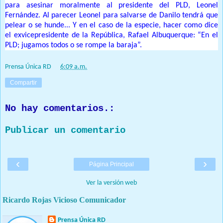
para asesinar moralmente al presidente del PLD, Leonel
Fernández. Al parecer Leonel para salvarse de Danilo tendrá que
pelear o se hunde... Y en el caso de la especie, hacer como dice
el exvicepresidente de la República, Rafael Albuquerque: “En el
PLD; jugamos todos o se rompe la baraja”.
Prensa Única RD
at
6:09 a.m.
Compartir
No hay comentarios.:
Publicar un comentario
‹
›
Página Principal
Ver la versión web
Ricardo Rojas Vicioso Comunicador
Prensa Única RD