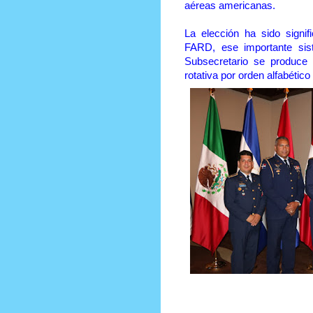
aéreas americanas.
La elección ha sido signif
FARD, ese importante si
Subsecretario se produce
rotativa por orden alfabétic