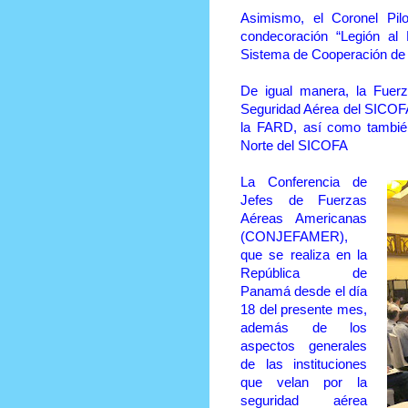
Asimismo, el Coronel Pil
condecoración “Legión al 
Sistema de Cooperación de
De igual manera, la Fuer
Seguridad Aérea del SICOF
la FARD, así como también,
Norte del SICOFA
La Conferencia de
Jefes de Fuerzas
Aéreas Americanas
(CONJEFAMER),
que se realiza en la
República de
Panamá desde el día
18 del presente mes,
además de los
aspectos generales
de las instituciones
que velan por la
seguridad aérea