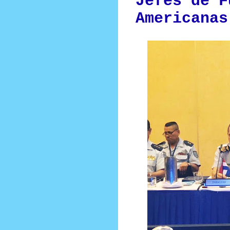
Jefes de F
Americanas