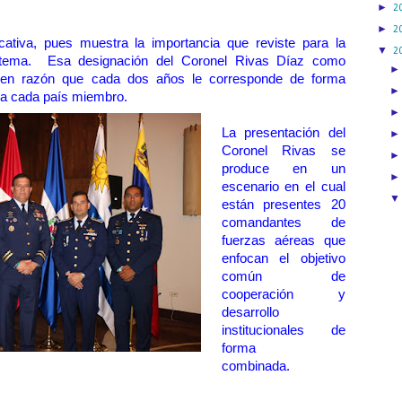
►
2
►
2
icativa, pues muestra la importancia que reviste para la
▼
2
stema. Esa designación del Coronel Rivas Díaz como
 en razón que cada dos años le corresponde de forma
o a cada país miembro.
La presentación del
Coronel Rivas se
produce en un
escenario en el cual
están presentes 20
comandantes de
fuerzas aéreas que
enfocan el objetivo
común de
cooperación y
desarrollo
institucionales de
forma
combinada.