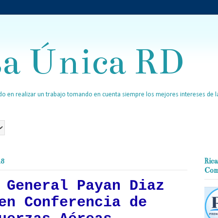
sa Única RD
o en realizar un trabajo tomando en cuenta siempre los mejores intereses de la
18
Rica
Com
 General Payan Diaz
en Conferencia de