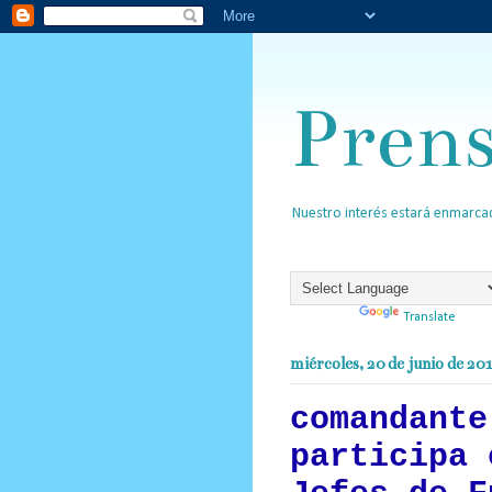
Pren
Nuestro interés estará enmarcad
Powered by
Translate
miércoles, 20 de junio de 20
comandante
participa 