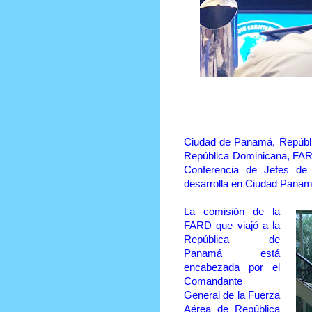
Eligen oficial domi
Ciudad de Panamá, Repúbli
República Dominicana, FARD,
Conferencia de Jefes d
desarrolla en Ciudad Pana
La comisión de la
FARD que viajó a la
República de
Panamá está
encabezada por el
Comandante
General de la Fuerza
Aérea de República