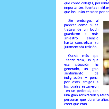
que como colegas, persona
importantes fuentes milita
que los unían estaban por en
Sin embargo, al
parecer como si se
tratara de un botín
guardaron el más
siniestro silencio
hasta concretizar su
juramentada traición.
Quizás más que
sentir rabia,
lo que
esa situación ha
generado, un gran
sentimiento de
indignación y pena,
por esos amigos a
los cuales estuvieron
en un pedestal, con
una gran admiración y afec
personas que durante años
creer que eran.