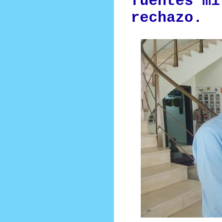
fuentes mi
rechazo.