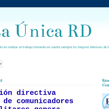
sa Única RD
o en realizar un trabajo tomando en cuenta siempre los mejores intereses de la
18
Rica
Com
ión directiva
 de comunicadores