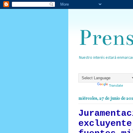
Pren
Nuestro interés estará enmarcad
Powered by
Translate
miércoles, 27 de junio de 20
Juramentac
excluyente