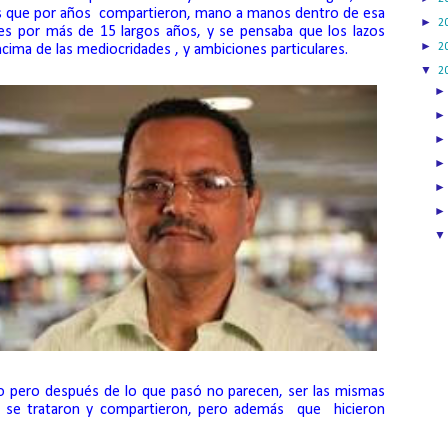
s que por años
compartieron, mano a manos dentro de esa
►
2
res por más de 15 largos años, y se pensaba que los lazos
►
2
cima de las mediocridades , y ambiciones particulares.
▼
2
to pero después de lo que pasó no parecen, ser las mismas
 se trataron y compartieron, pero además
que
hicieron