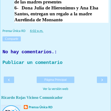
de las madres presentes
6-
Dona Julia de Hieronimus y Ana Elsa
Santos, entregan un regalo a la madre
Aurelinda de Monsanto
Prensa Única RD
at
6:02 p.m.
Compartir
No hay comentarios.:
Publicar un comentario
‹
›
Página Principal
Ver la versión web
Ricardo Rojas Vicioso Comunicador
Prensa Única RD