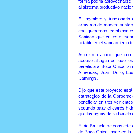
forma podria aprovecharse p
al sistema productivo nacio
El ingeniero y funcionario
arrastran de manera subterr
eso queremos combinar est
Sanidad que en este momen
notable en el saneamiento t
Asimismo afirmó que con e
acceso al agua de todo los
beneficiara Boca Chica, si 
Américas, Juan Dolio, Lo
Domingo .
Dijo que este proyecto está
estratégico de la Corporac
beneficiar en tres vertiente
segundo bajar el estrés hídr
que las aguas del subsuelo a
El rio Brujuela se convierte
de Boca Chica, nace en la 