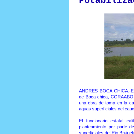
Potabiliza
ANDRES BOCA CHICA.-El dir
de Boca chica, CORAABO, I
una obra de toma en la cab
aguas superficiales del cau
El funcionario estatal ca
planteamiento por parte 
superficiales del Rio Brujue