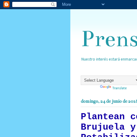
Pren
Nuestro interés estará enmarcad
Powered by
Translate
domingo, 24 de junio de 201
Plantean c
Brujuela y