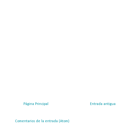
Página Principal
Entrada antigua
ribirse a:
Comentarios de la entrada (Atom)