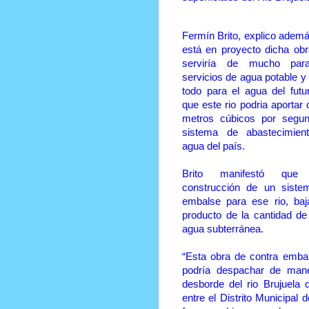
Fermín Brito, explico adem
está en proyecto dicha ob
serviría de mucho par
servicios de agua potable y
todo para el agua del futu
que este rio podria aportar 
metros cúbicos por segun
sistema de abastecimien
agua del país.
Brito manifestó que
construcción de un siste
embalse para ese rio, baja
producto de la cantidad de
agua subterránea.
“Esta obra de contra embal
podría despachar de mane
desborde del rio Brujuela
entre el Distrito Municipal d