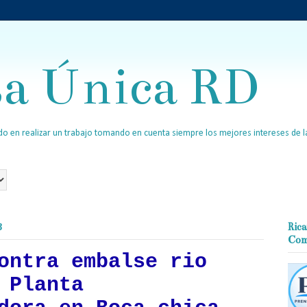
sa Única RD
o en realizar un trabajo tomando en cuenta siempre los mejores intereses de la
8
Rica
Com
ontra embalse rio
 Planta